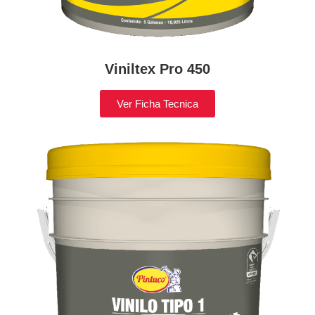
Viniltex Pro 450
Ver Ficha Tecnica