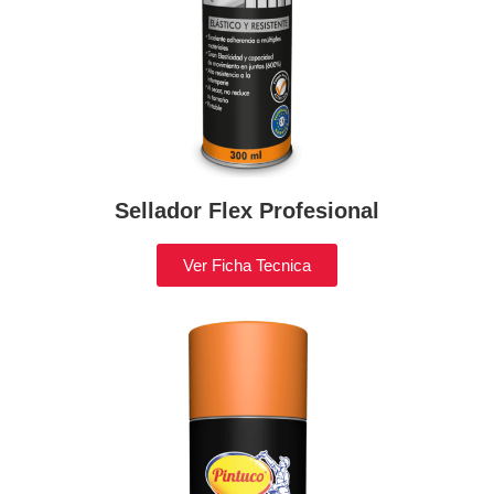
Sellador Flex Profesional
Ver Ficha Tecnica