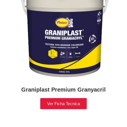
Graniplast Premium Granyacril
Ver Ficha Tecnica