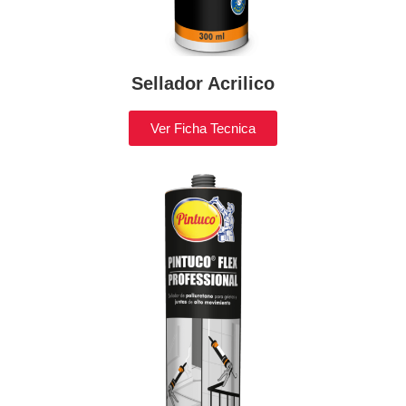
Sellador Acrilico
Ver Ficha Tecnica