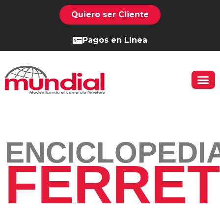
Quiero ser Cliente
Pagos en Línea
ENCICLOPEDI
FERRE