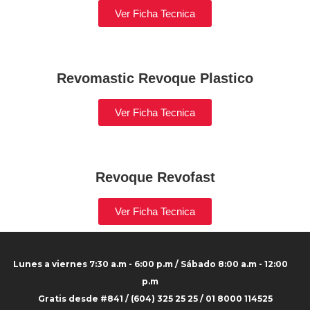
Ver Ficha Tecnica
Revomastic Revoque Plastico
Ver Ficha Tecnica
Revoque Revofast
Ver Ficha Tecnica
Lunes a viernes 7:30 a.m - 6:00 p.m / Sábado 8:00 a.m - 12:00
p.m
Gratis desde #841 / (604) 325 25 25 / 01 8000 114525