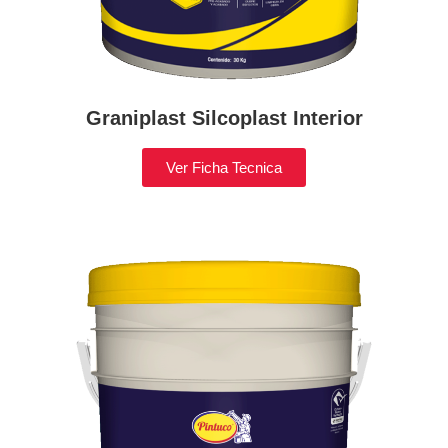
Graniplast Silcoplast Interior
Ver Ficha Tecnica