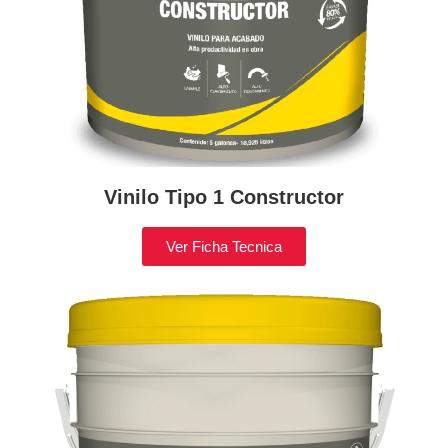
Vinilo Tipo 1 Constructor
Ver Ficha Tecnica