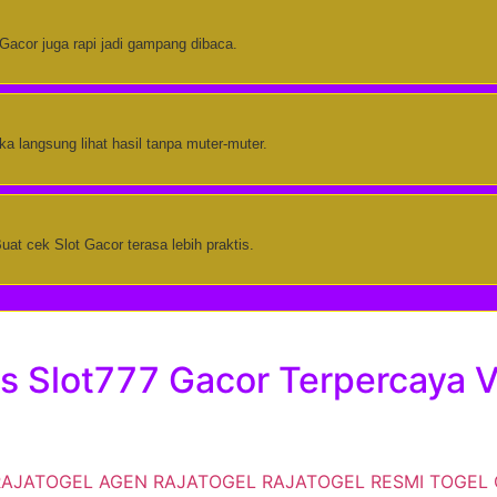
 Gacor juga rapi jadi gampang dibaca.
a langsung lihat hasil tanpa muter-muter.
at cek Slot Gacor terasa lebih praktis.
tus Slot777 Gacor Terpercaya
RAJATOGEL
AGEN RAJATOGEL
RAJATOGEL RESMI
TOGEL 