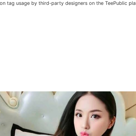
n tag usage by third-party designers on the TeePublic pla