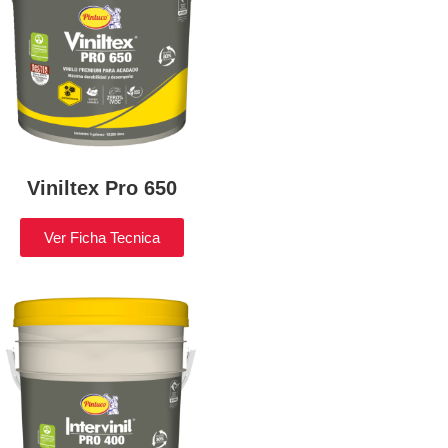
Viniltex Pro 650
Ver Ficha Tecnica