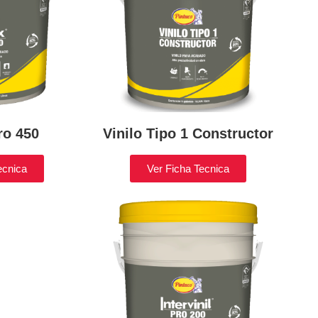
ro 450
Vinilo Tipo 1 Constructor
ecnica
Ver Ficha Tecnica