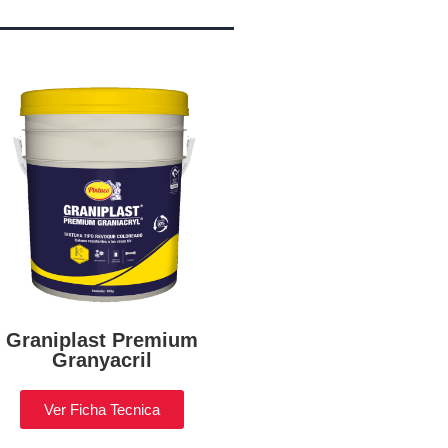
Graniplast Premium
Granyacril
Ver Ficha Tecnica