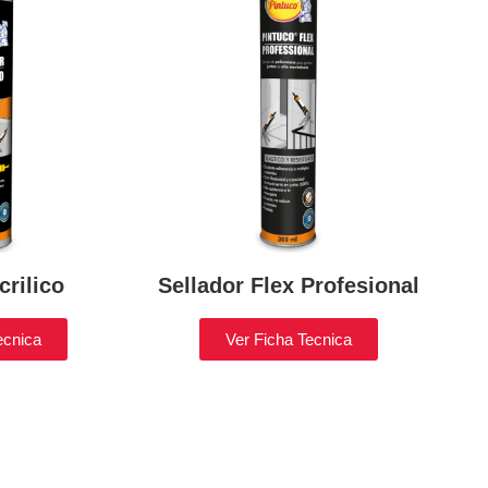
crilico
Sellador Flex Profesional
ecnica
Ver Ficha Tecnica