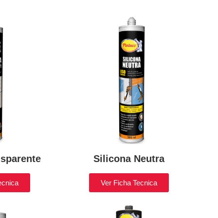
nsparente
Silicona Neutra
ecnica
Ver Ficha Tecnica