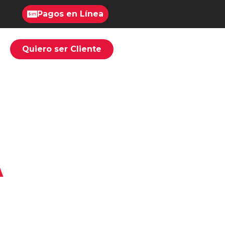
Pagos en Línea
Quiero ser Cliente
A