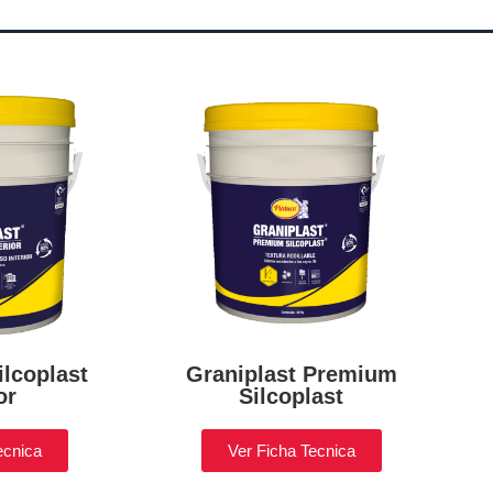
ilcoplast
Graniplast Premium
or
Silcoplast
ecnica
Ver Ficha Tecnica