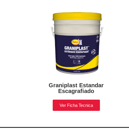
Graniplast Estandar
Escagrafiado
Ver Ficha Tecnica