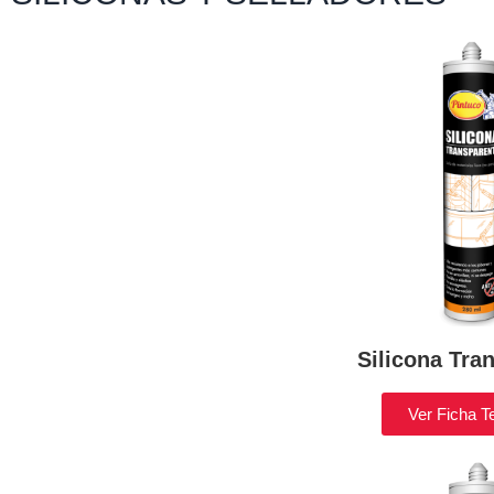
Silicona Tra
Ver Ficha T