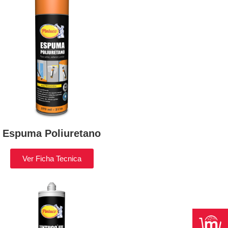
Espuma Poliuretano
Ver Ficha Tecnica